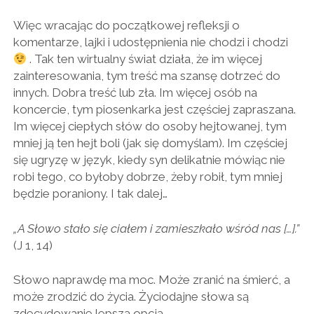
Więc wracając do początkowej refleksji o
komentarze, lajki i udostępnienia nie chodzi i chodzi
. Tak ten wirtualny świat działa, że im więcej
zainteresowania, tym treść ma szansę dotrzeć do
innych. Dobra treść lub zła. Im więcej osób na
koncercie, tym piosenkarka jest częściej zapraszana.
Im więcej ciepłych słów do osoby hejtowanej, tym
mniej ją ten hejt boli (jak się domyślam). Im częściej
się ugryzę w język, kiedy syn delikatnie mówiąc nie
robi tego, co byłoby dobrze, żeby robił, tym mniej
będzie poraniony. I tak dalej…
„A Słowo stało się ciałem i zamieszkało wśród nas […].”
(J 1, 14)
Słowo naprawdę ma moc. Może zranić na śmierć, a
może zrodzić do życia. Życiodajne słowa są
zdecydowanie lepszą opcją.