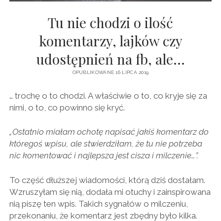
BAJKI
Tu nie chodzi o ilość
komentarzy, lajków czy
udostępnień na fb, ale…
OPUBLIKOWANE 16 LIPCA 2019
… trochę o to chodzi. A właściwie o to, co kryje się za
nimi, o to, co powinno się kryć.
„Ostatnio miałam ochotę napisać jakiś komentarz do
któregoś wpisu, ale stwierdziłam, że tu nie potrzeba
nic komentować i najlepsza jest cisza i milczenie…”.
To część dłuższej wiadomości, którą dziś dostałam.
Wzruszyłam się nią, dodała mi otuchy i zainspirowana
nią piszę ten wpis. Takich sygnałów o milczeniu,
przekonaniu, że komentarz jest zbędny było kilka.